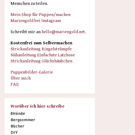
Menschen zu teilen.
Mein Shop für Puppen/machen
Mariengold bei Instagram
Schreibt mir an
hello@mariengold.net
.
Kostenfrei zum Selbermachen
Strickanleitung Ringelstrümpfe
Nähanleitung Einfachste Latzhose
Strickanleitung Glückshäubchen
Puppenbilder-Galerie
Über mich
FAQ
Worüber ich hier schreibe
8Hände
Bergsommer
Bücher
DIY