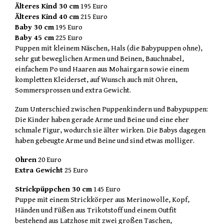
Älteres Kind 30 cm
195 Euro
Älteres Kind 40 cm
215 Euro
Baby 30 cm
195 Euro
Baby 45 cm
225 Euro
Puppen mit kleinem Näschen, Hals (die Babypuppen ohne),
sehr gut beweglichen Armen und Beinen, Bauchnabel,
einfachem Po und Haaren aus Mohairgarn sowie einem
kompletten Kleiderset, auf Wunsch auch mit Ohren,
Sommersprossen und extra Gewicht.
Zum Unterschied zwischen Puppenkindern und Babypuppen:
Die Kinder haben gerade Arme und Beine und eine eher
schmale Figur, wodurch sie älter wirken. Die Babys dagegen
haben gebeugte Arme und Beine und sind etwas molliger.
Ohren
20 Euro
Extra Gewicht
25 Euro
Strickpüppchen 30 cm
145 Euro
Puppe mit einem Strickkörper aus Merinowolle, Kopf,
Händen und Füßen aus Trikotstoff und einem Outfit
bestehend aus Latzhose mit zwei großen Taschen,