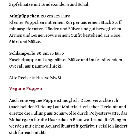
Zipfelmütze mit Bindebändern und Schal.
Minipüppchen 20 cm
125 Euro
Kleines Püppchen mit einem Körper aus einem Stück Stoff
mit ausgeformten Händen und Füßen und gut beweglichen
Armen und Beinen sowie einem Outfit bestehend aus Hose,
Shirt und Mütze.
Schlamperle 30 cm
95 Euro
Kuschelpuppe mit angenähter Mütze und im festsitzendem
Overall aus Baumwollnicki
.
Alle Preise inklusive MwSt.
Vegane Puppen
Auch eine vegane Puppe ist möglich. Dabei verzichte ich
(auch bei der Kleidung) auf Material tierischer Herkunft und
ersetze die Füllung aus Schurwolle durch Polyesterwatte, das
Mohairgarn für die Haare durch Baumwolle und die Wangen
werden mit einem Aquarellbuntstift gefärbt. Preislich ändert
sich für euch nichts.